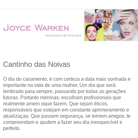
▼
Cantinho das Noivas
O dia do casamento, é com certeza a data mais sonhada e
importante na vida de uma mulher. Um dia que será
lembrado para sempre, passando por todas as gerações
futuras. Portanto meninas, escolham profissionais que
realmente amem oque fazem. Que sejam éticos,
responsáveis que estejam em constante aprimoramento e
atualizaçao. Que passem segurança, se tornem amigos, te
compreendam e ajudem a fazer seu dia inesquecível e
perfeito.