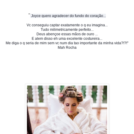
"
Joyce
quero agradecer do fundo do coração...
Vc conseguiu captar exatamente o q eu imagina...
Tudo milimetricamente perfeito...
Deus abençoe essas mãos de ouro ...
E alem disso eh uma excelente costureira...
Me diga o q seria de mim sem vc num dia tao importante da minha vida?!?!"
Mah Rocha