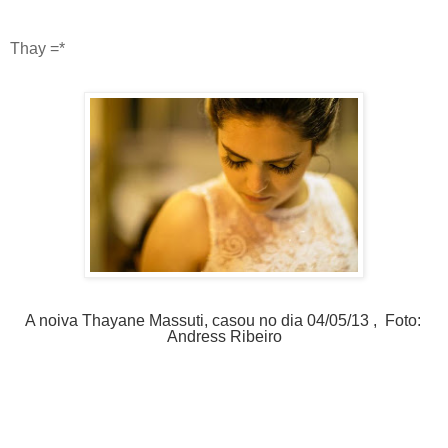
Thay =*
A noiva Thayane Massuti, casou no dia 04/05/13 ,  Foto: 
Andress Ribeiro