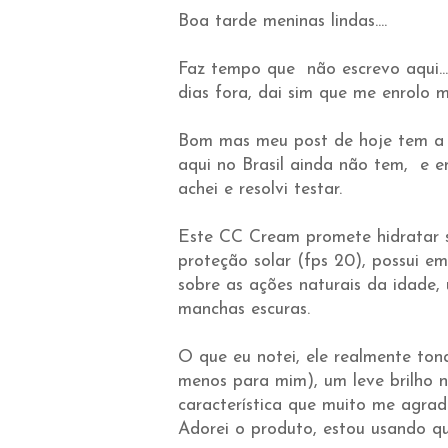
Boa tarde meninas lindas....
Faz tempo que não escrevo aqui...
dias fora, dai sim que me enrolo mai
Bom mas meu post de hoje tem a v
aqui no Brasil ainda não tem, e
achei e resolvi testar.
Este CC Cream promete hidratar se
proteção solar (fps 20), possui e
sobre as ações naturais da idade, 
manchas escuras.
O que eu notei, ele realmente tona
menos para mim), um leve brilho n
característica que muito me agrado
Adorei o produto, estou usando qu