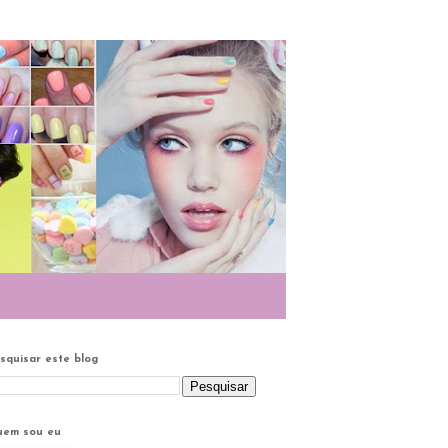
squisar este blog
em sou eu