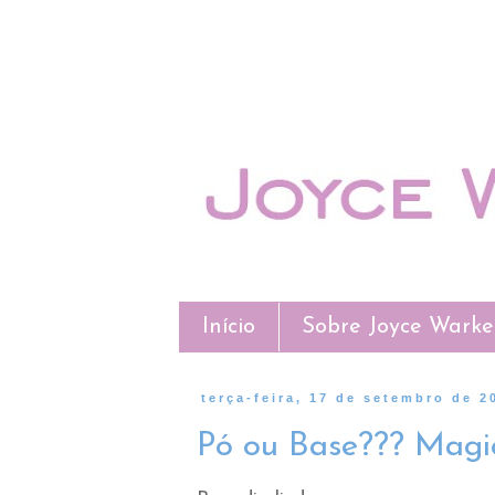
Início
Sobre Joyce Wark
terça-feira, 17 de setembro de 2
Pó ou Base??? Magi