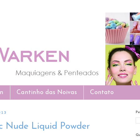
en
Cantinho das Noivas
Contato
013
Pe
c Nude Liquid Powder
Qu