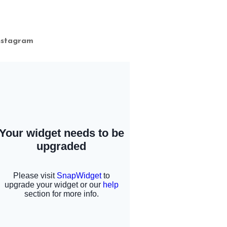
nstagram