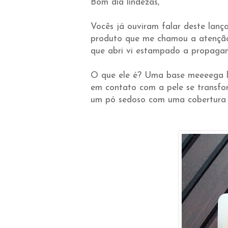
Bom dia lindezas,
Vocês já ouviram falar deste lan
produto que me chamou a atenção 
que abri vi estampado a propagan
O que ele é? Uma base meeeega li
em contato com a pele se transfo
um pó sedoso com uma cobertura s