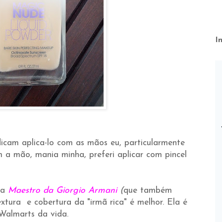
I
indicam aplica-lo com as mãos eu, particularmente
 a mão, mania minha, preferi aplicar com pincel
da
Maestro da Giorgio Armani
(
que também
extura e cobertura da "irmã rica" é melhor. Ela é
Walmarts da vida.