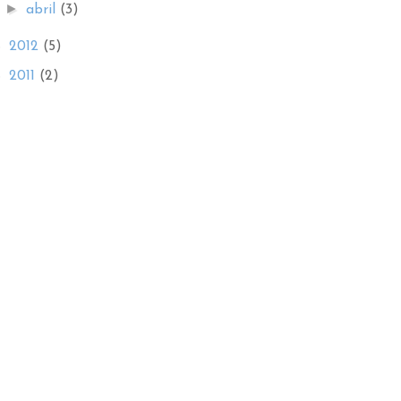
►
abril
(3)
►
2012
(5)
►
2011
(2)