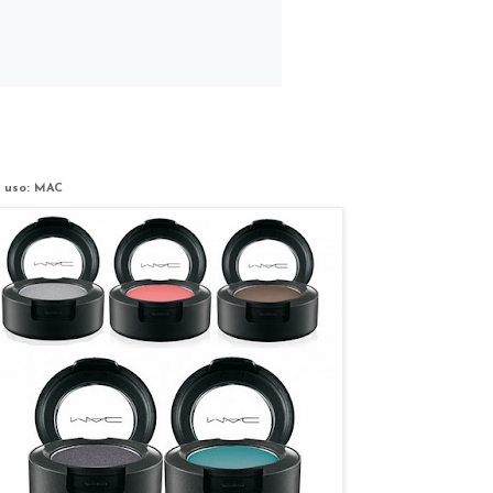
 uso: MAC