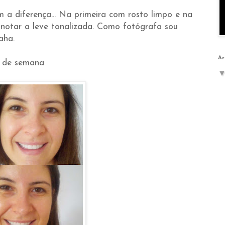
m a diferença... Na primeira com rosto limpo e na
notar a leve tonalizada. Como fotógrafa sou
aha.
Ar
m de semana