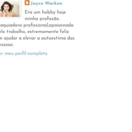
Joyce Warken
Era um hobby hoje
minha profissão.
aquiadora profissional,apaixonada
elo trabalho, extremamente feliz
m ajudar a elevar a autoestima das
essoas.
er meu perfil completo