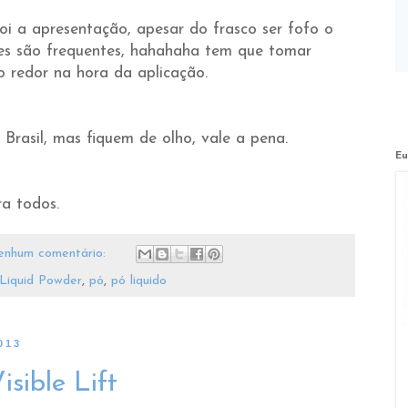
oi a apresentação, apesar do frasco ser fofo o
tes são frequentes, hahahaha tem que tomar
o redor na hora da aplicação.
Brasil, mas fiquem de olho, vale a pena.
Eu
a todos.
nhum comentário:
Liquid Powder
,
pó
,
pó liquido
013
sible Lift