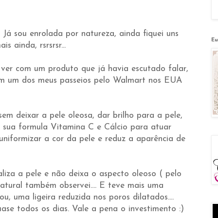
 Já sou enrolada por natureza, ainda fiquei uns
Eu
s ainda, rsrsrsr...
er com um produto que já havia escutado falar,
 em um dos meus passeios pelo Walmart nos EUA
m deixar a pele oleosa, dar brilho para a pele,
m sua formula Vitamina C e Cálcio para atuar
uniformizar a cor da pele e reduz a aparência de
liza a pele e não deixa o aspecto oleoso ( pelo
atural também observei.... E teve mais uma
u, uma ligeira reduzida nos poros dilatados....
ase todos os dias. Vale a pena o investimento :)