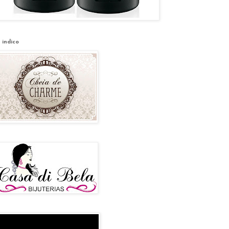
 indico