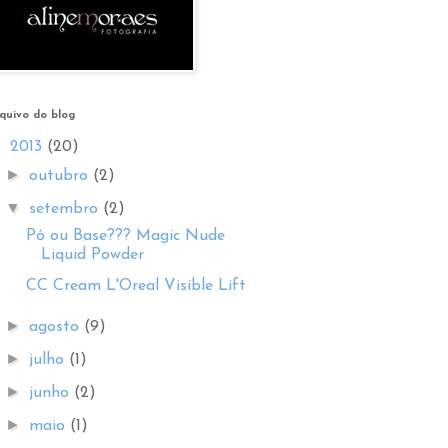
quivo do blog
▼
2013
(20)
►
outubro
(2)
▼
setembro
(2)
Pó ou Base??? Magic Nude
Liquid Powder
CC Cream L'Oreal Visible Lift
►
agosto
(9)
►
julho
(1)
►
junho
(2)
►
maio
(1)