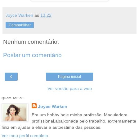
Joyce Warken
às
13:22
Compartilhar
Nenhum comentário:
Postar um comentário
‹
Página inicial
Ver versão para a web
Quem sou eu
Joyce Warken
Era um hobby hoje minha profissão. Maquiadora
profissional,apaixonada pelo trabalho, extremamente
feliz em ajudar a elevar a autoestima das pessoas.
Ver meu perfil completo