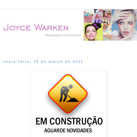
▼
sexta-feira, 18 de março de 2011