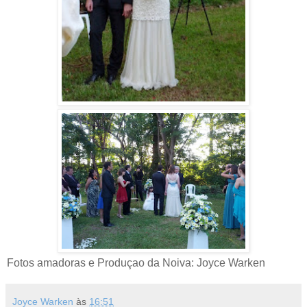
Fotos amadoras e Produçao da Noiva: Joyce Warken
Joyce Warken
às
16:51