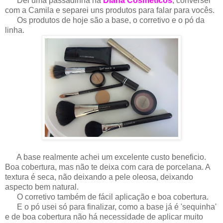
Dei uma passadinha na
Diana Cosmeticos
, conversei
com a Camila e separei uns produtos para falar para vocês.
Os produtos de hoje são a base, o corretivo e o pó da
linha.
A base realmente achei um excelente custo beneficio.
Boa cobertura, mas não te deixa com cara de porcelana. A
textura é seca, não deixando a pele oleosa, deixando
aspecto bem natural.
O corretivo também de fácil aplicação e boa cobertura.
E o pó usei só para finalizar, como a base já é 'sequinha'
e de boa cobertura não há necessidade de aplicar muito