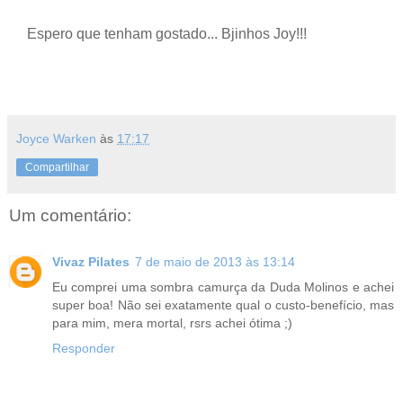
Espero que tenham gostado... Bjinhos Joy!!!
Joyce Warken
às
17:17
Compartilhar
Um comentário:
Vivaz Pilates
7 de maio de 2013 às 13:14
Eu comprei uma sombra camurça da Duda Molinos e achei
super boa! Não sei exatamente qual o custo-benefício, mas
para mim, mera mortal, rsrs achei ótima ;)
Responder